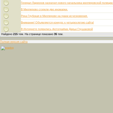
Генерал Ларионов назначил нового начальника миллеровской полиции
В Миллерово сгорели две иномарки.
Река Глубокая в Миллерове на грани исчезновения.
Внимание! Объявляется конкурс к четырехлетию сайта!
В Интернете появились фотографии Дарьи Глушаковой
Найдено
215
тем. На странице показано
35
тем.
Полная версия сайта