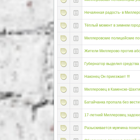
Нечаянная радость- в Миллеров
Тёплый момент в зимнем город
Миллеровские полицейские по
Жители Миллерово против абор
Губернатор выделил средства
Наконец Он приезжает !!!
Миллеровец в Каменске-Шахти
Батайчанка пропала без вести
17-летний Миллеровец задохну
Разыскивается мужчина похит