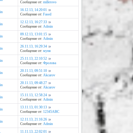
Сообщение от:
millerovo
16.12.13, 14:20:01
in
Сообщение от:
Fased
12.12.13, 16:27:33
in
Сообщение от:
Admin
09.12.13, 13:01:15
in
Сообщение от:
Admin
26.11.13, 16:29:34
in
Сообщение от:
муня
25.11.13, 22:10:52
in
Сообщение от:
Фролова
20.11.13, 09:51:10
in
Сообщение от:
Akcarov
20.11.13, 09:48:27
in
Сообщение от:
Akcarov
15.11.13, 12:58:24
in
Сообщение от:
Admin
13.11.13, 01:30:13
in
Сообщение от:
12345ABC
12.11.13, 21:16:26
in
Сообщение от:
Admin
11.11.13, 22:02:01