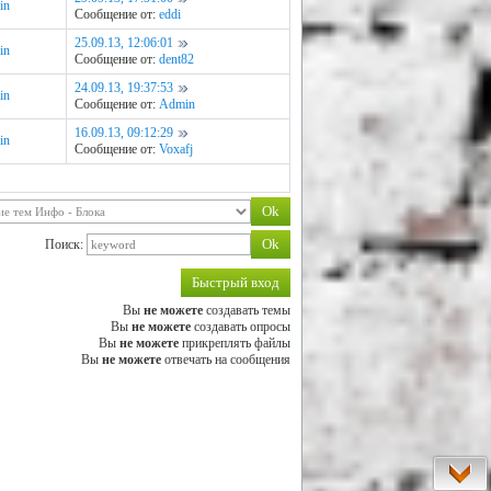
in
Сообщение от:
eddi
25.09.13, 12:06:01
in
Сообщение от:
dent82
24.09.13, 19:37:53
in
Сообщение от:
Admin
16.09.13, 09:12:29
in
Сообщение от:
Voxafj
Поиск:
Вы
не можете
создавать темы
Вы
не можете
создавать опросы
Вы
не можете
прикреплять файлы
Вы
не можете
отвечать на сообщения