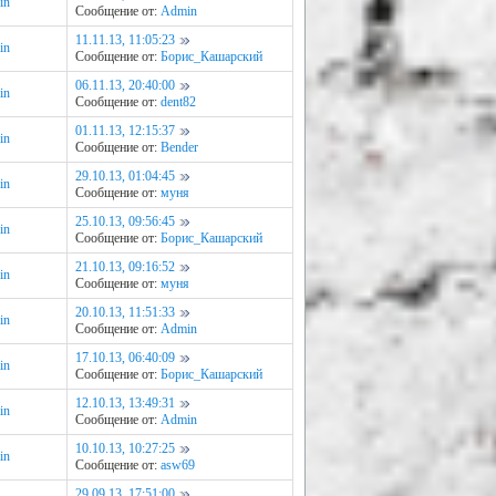
in
Сообщение от:
Admin
11.11.13, 11:05:23
in
Сообщение от:
Борис_Кашарский
06.11.13, 20:40:00
in
Сообщение от:
dent82
01.11.13, 12:15:37
in
Сообщение от:
Bender
29.10.13, 01:04:45
in
Сообщение от:
муня
25.10.13, 09:56:45
in
Сообщение от:
Борис_Кашарский
21.10.13, 09:16:52
in
Сообщение от:
муня
20.10.13, 11:51:33
in
Сообщение от:
Admin
17.10.13, 06:40:09
in
Сообщение от:
Борис_Кашарский
12.10.13, 13:49:31
in
Сообщение от:
Admin
10.10.13, 10:27:25
in
Сообщение от:
asw69
29.09.13, 17:51:00