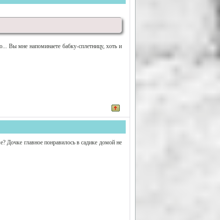
о... Вы мне напоминаете бабку-сплетницу, хоть и
е? Дочке главное понравилось в садике домой не