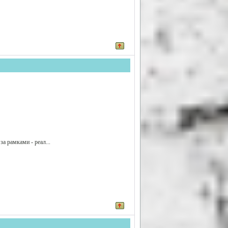
за рамками - реал...