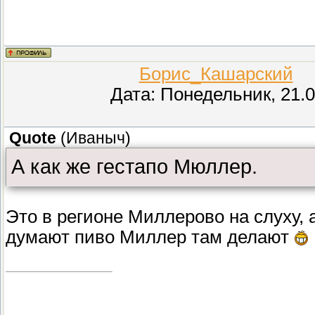
Борис_Кашарский
(П
Дата: Понедельник, 21.0
Quote
(
Иваныч
)
А как же гестапо Мюллер.
Это в регионе Миллерово на слуху, а
думают пиво Миллер там делают