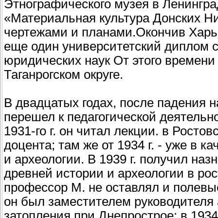
Этнографического музея в Ленингра
«Материальная культура Донских Н
чертежами и планами.Окончив Харько
еще один университетский диплом с
юридических наук От этого времени
Таганрогском округе.
В двадцатых годах, после падения н
перешел к педагогической деятельно
1931-го г. он читал лекции. в Росто
доцента; там же от 1934 г. - уже в 
и археологии. В 1939 г. получил на
древней истории и археологии в ро
профессор М. не оставлял и полевые
он был заместителем руководителя 
затопления при Днепрострое; в 1934