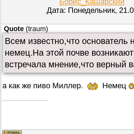
Борис_Кашарский
(П
Дата: Понедельник, 21.0
Quote
(
traum
)
Всем известно,что основатель 
немец.На этой почве возникают
встречала мнение,что верный в
а как же пиво Миллер.
Немец