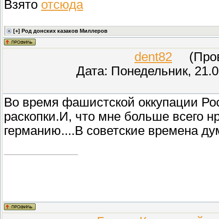
Взято
отсюда
dent82
(Прове
Дата: Понедельник, 21.0
Во время фашистской оккупации Рос
раскопки.И, что мне больше всего н
германию....В советские времена ду