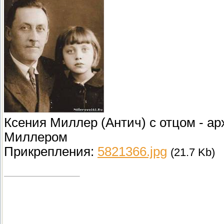
Ксения Миллер (Антич) с отцом - 
Миллером
Прикрепления:
5821366.jpg
(21.7 Kb)