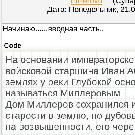
millerovo
(СуперМ
Дата: Понедельник, 21.0
Начинаю......вводная часть..
Code
На основании императорског
войсковой старшина Иван 
землях у реки Глубокой осн
называться Миллеровым.
Дом Миллеров сохранился и 
старости в землю, но дубов
на возвышенности, его чер