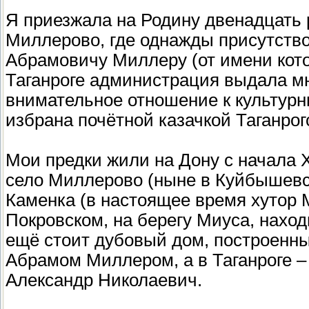
Я приезжала на Родину двенадцать р
Миллерово, где однажды присутств
Абрамовичу Миллеру (от имени кото
Таганроге администрация выдала мн
внимательное отношение к культурн
избрана почётной казачкой Таганрог
Мои предки жили на Дону с начала X
село Миллерово (ныне в Куйбышевс
Каменка (в настоящее время хутор 
Покровском, на берегу Миуса, наход
ещё стоит дубовый дом, построенны
Абрамом Миллером, а в Таганроге – 
Александр Николаевич.