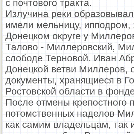
с почтового тракта.
Излучина реки образовыва
имели мельницу, ипподром,
Донецком округе у Миллеро
Талово - Миллеровский, Мил
слободе Терновой. Иван Аб
Донецкой ветви Миллеров, 
документы, хранящиеся в Г
Ростовской области в фонде
После отмены крепостного п
потомственных наделов Мил
как самим владельцам, так 