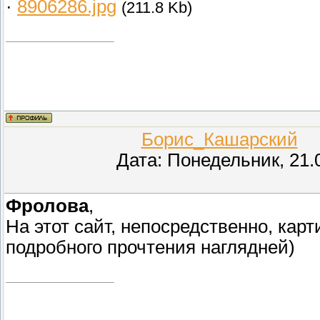
·
8906286.jpg
(211.8 Kb)
Борис_Кашарский
(П
Дата: Понедельник, 21.
Фролова
,
На этот сайт, непосредственно, кар
подробного прочтения наглядней)