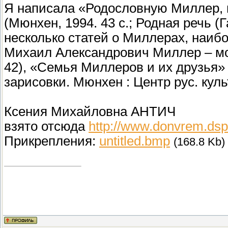
Я написала «Родословную Миллер, 
(Мюнхен, 1994. 43 с.; Родная речь (Г
несколько статей о Миллерах, наиб
Михаил Александрович Миллер – мой
42), «Семья Миллеров и их друзья» 
зарисовки. Мюнхен : Центр рус. куль
Ксения Михайловна АНТИЧ
взято отсюда
http://www.donvrem.dspl
Прикрепления:
untitled.bmp
(168.8 Kb)