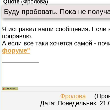
Quote
(
Фролова
)
Буду пробовать. Пока не получ
Я исправил ваши сообщения. Если н
поправлю,
А если все таки хочется самой - поч
форуме"
Фролова
(Прове
Дата: Понедельник, 21.