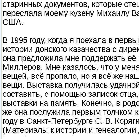
старинных документов, которые отец
переслала моему кузену Михаилу В
США.
В 1995 году, когда я поехала в перв
истории донского казачества с дир
она предложила мне поддержать её 
Миллеров. Мне казалось, что у мен
вещей, всё пропало, но я всё же наш
вещи. Выставка получилась удачной
составить, с помощью записок отца
выставки на память. Конечно, в род
же она послужила первым толчком к 
году в Санкт-Петербурге С. В. Кор
(Материалы к истории и генеалогии 