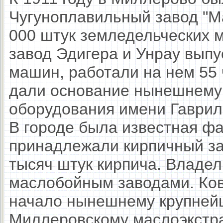
Чугуноплавильный завод "М
000 штук земледельческих 
завод Эдигера и Унрау выпу
машин, работали на нем 55 
дали основание нынешнему 
оборудования имени Гаврил
В городе была известная ф
принадлежали кирпичный за
тысяч штук кирпича. Владе
маслобойным заводами. Ко
начало нынешнему крупней
Миллеровскому маслоэкстра