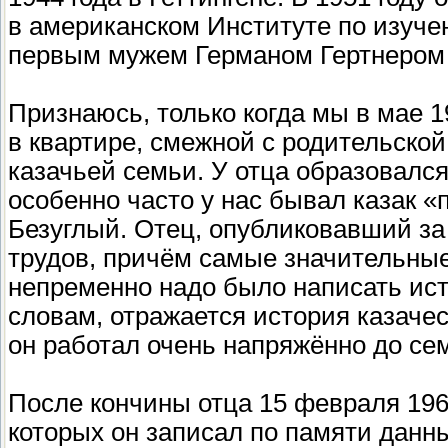
в американском Институте по изуче
первым мужем Германом Гертнером
Признаюсь, только когда мы в мае 
в квартире, смежной с родительской
казачьей семьи. У отца образовался
особенно часто у нас бывал казак 
Безуглый. Отец, опубликовавший за 
трудов, причём самые значительные 
непременно надо было написать ист
словам, отражается история казачест
он работал очень напряжённо до се
После кончины отца 15 февраля 1967
которых он записал по памяти данн