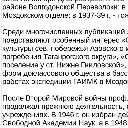
районе Волгодонской Переволоки; в 
Моздокском отделе; в 1937-39 г. - т
Среди многочисленных публикаций э
представляют особенный интерес «
культуры сев. побережья Азовского м
погребения Таганрогского округа», 
поселение у ст. Нижне Гниловской»,
форм доклассового общества в бассе
работах экспедиции ГАИМК в Моздоке»
После Второй Мировой войны проф. 
продолжал прежнюю деятельность, 
учреждениях. В 1946 г. он избран 
Свободной Академии Наук, а в 1948 