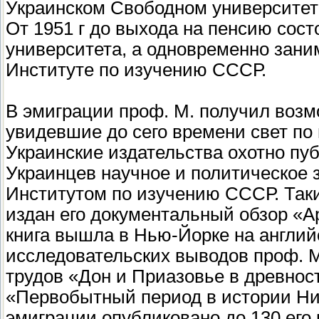
Украинском Свободном университет
От 1951 г до выхода на пенсию сос
университета, а одновременно зани
Институте по изучению СССР.
В эмиграции проф. М. получил возм
увидевшие до сего времени свет по
Украинские издательства охотно пу
Украинцев научное и политическое 
Институтом по изучению СССР. Таки
издан его документальный обзор «А
книга вышла в Нью-Йорке на англий
исследовательских выводов проф. М
трудов «Дон и Приазовье в древност
«Первобытный период в истории Ни
эмиграции опубликовано до 130 его м