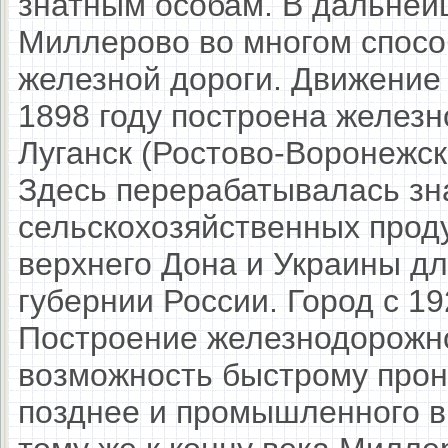
знатным особам. В дальней
Миллерово во многом спосо
железной дороги. Движение 
1898 году построена желез
Луганск (Ростово-Воронежск
Здесь перерабатывалась зн
сельскохозяйственных проду
верхнего Дона и Украины дл
губернии России. Город с 192
Построение железнодорожно
возможность быстрому прон
позднее и промышленного в 