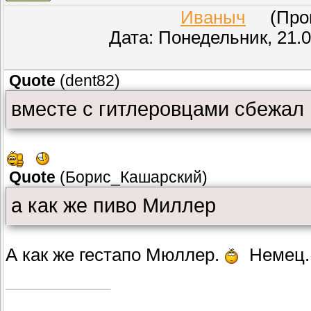
Иваныч
(Прове
Дата: Понедельник, 21.0
Quote
(
dent82
)
вместе с гитлеровцами сбежал 
Quote
(
Борис_Кашарский
)
а как же пиво Миллер
А как же гестапо Мюллер.
Немец