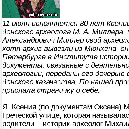
11 июля исполняется 80 лет Ксени
донского археолога М. А. Миллера
Александрович Миллер свой археоло
хотя архив вывезли из Мюнхена, он
Петербурге в Институте истории
документы, связанные с деятельн
археологии, переданы его дочерью 
донского казачества. По нашей пр
прислала страничку о себе.
Я, Ксения (по документам Оксана) М
Греческой улице, которая называлас
родители – историк-археолог Миха