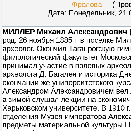
Фролова
(Прове
Дата: Понедельник, 21.
МИЛЛЕР Михаил Александрович (
род. 26 ноября 1885 г. в поселке М
археолог. Окончил Таганрогскую гимн
филологический факультет Московск
принимал участие в полевых археол
археолога Д. Багалея и историка Дн
окончании же университетского курса
Александром Александровичем вел л
а зимой слушал лекции на экономич
Харьковском университете. В 1910 г
отделения Музея императора Алекса
предметы материальной культуры Ни