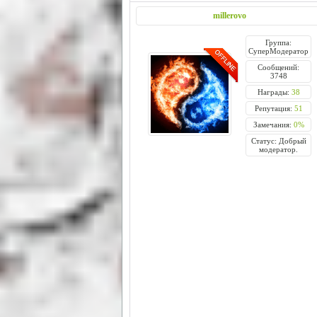
millerovo
Группа:
СуперМодератор
Сообщений:
3748
Награды:
38
Репутация:
51
Замечания:
0%
Статус: Добрый
модератор.