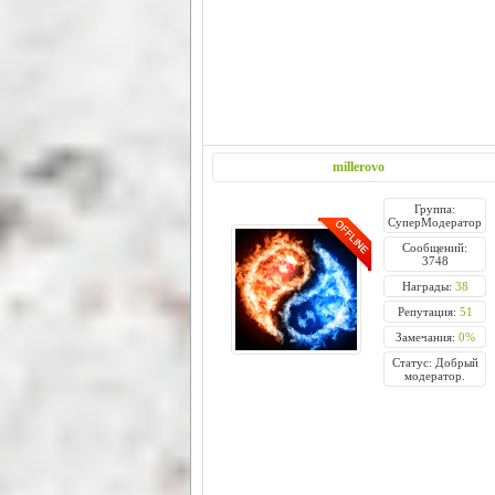
millerovo
Группа:
СуперМодератор
Сообщений:
3748
Награды:
38
Репутация:
51
Замечания:
0%
Статус: Добрый
модератор.