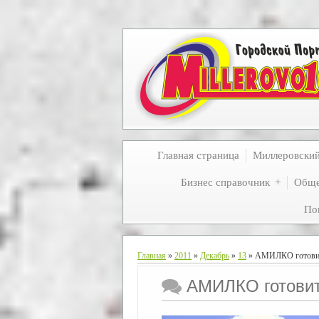
Главная страница
Миллеровски
Бизнес справочник
Обще
По
Главная
»
2011
»
Декабрь
»
13
» АМИЛКО готовит 
АМИЛКО готовит