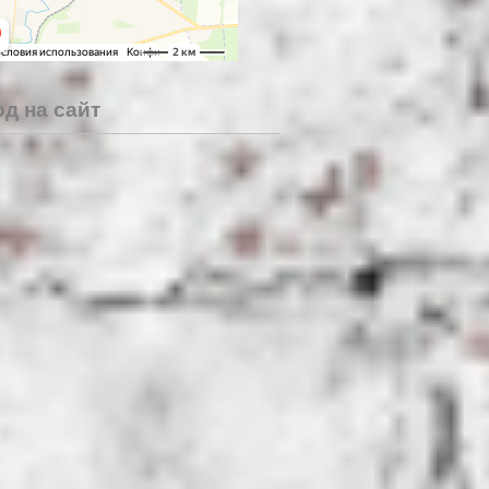
д на сайт