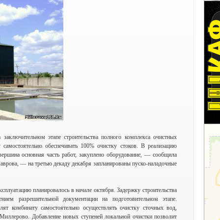
 заключительном этапе строительства полного комплекса очистных
 самостоятельно обеспечивать 100% очистку стоков. В реализацию
вершина основная часть работ, закуплено оборудование, — сообщила
аврова, — на третью декаду декабря запланированы пуско-наладочные
эксплуатацию планировалось в начале октября. Задержку строительства
ением разрешительной документации на подготовительном этапе.
лят комбинату самостоятельно осуществлять очистку сточных вод,
иллерово. Добавление новых ступеней локальной очистки позволит