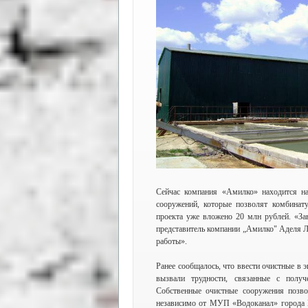
Сейчас компания «Амилко» находится на
сооружений, которые позволят комбинату
проекта уже вложено 20 млн рублей. «За
представитель компании „Амилко" Аделя Л
работы».
Ранее сообщалось, что ввести очистные в 
вызвали трудности, связанные с получ
Собственные очистные сооружения позво
независимо от МУП «Водоканал» города М