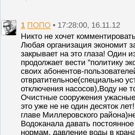
1
ПОПО
• 17:28:00, 16.11.12
Никто не хочет комментировать
Любая организация экономит за
закрывает на это глаза! Один 
продолжает вести "политику эк
своих абонентов-пользователе
отвратительное(специально ус
отключения насосов),Воду не т
Очистные сооружения ужасные 
это уже не не один десяток ле
главе Миллеровского района)н
Водоканала давать постоянное
нормам, давление воды в кран