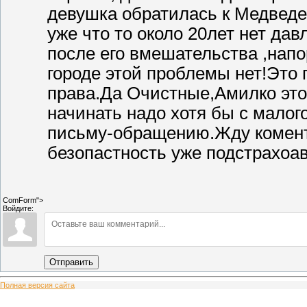
девушка обратилась к Медведе
уже что то около 20лет нет дав
после его вмешательства ,напо
городе этой проблемы нет!Это 
права.Да Очистные,Амилко это
начинать надо хотя бы с малог
письму-обращению.Жду комент
безопастность уже подстрахоав
ComForm">
Войдите:
Отправить
Полная версия сайта