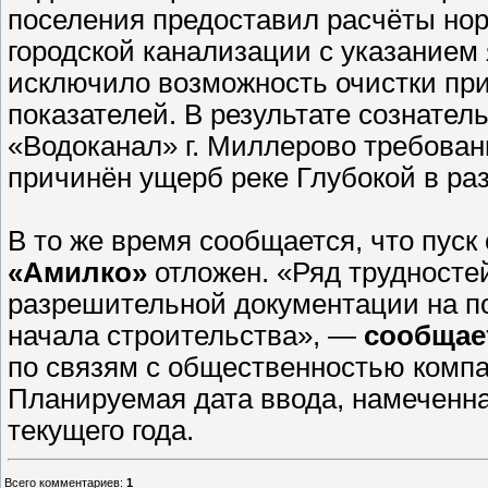
поселения предоставил расчёты нор
городской канализации с указанием
исключило возможность очистки пр
показателей. В результате сознате
«Водоканал» г. Миллерово требован
причинён ущерб реке Глубокой в раз
В то же время сообщается, что пус
«Амилко»
отложен. «Ряд трудносте
разрешительной документации на по
начала строительства», —
сообщае
по связям с общественностью комп
Планируемая дата ввода, намеченная
текущего года.
Всего комментариев
:
1