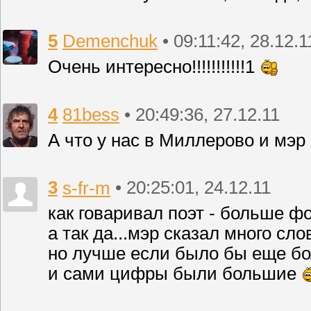
5
Demenchuk
• 09:11:42, 28.12.1
Очень интересно!!!!!!!!!!!1
4
81bess
• 20:49:36, 27.12.11
А что у нас в Миллерово и мэр
3
s-fr-m
• 20:25:01, 24.12.11
как говаривал поэт - больше ф
а так да...мэр сказал много сло
но лучше если было бы еще б
и сами цифры были большие