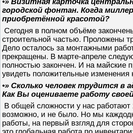
•» Визитная карточка централь
городской фонтан. Когда милле
приобретённой красотой?
Сегодня в полном объёме закончены
строительной частью. Проложены тр
Дело осталось за монтажными рабо
прекращены. В марте-апреле следую
полностью закончен. И на майские 
увидеть положительные изменения н
•» Сколько человек трудится в 
Как Вы оцениваете работу свое
В общей сложности у нас работают 
возможно, и не было. Но мы каждо
работы, на первый взгляд для сторо
это глобальная работа по инвентари