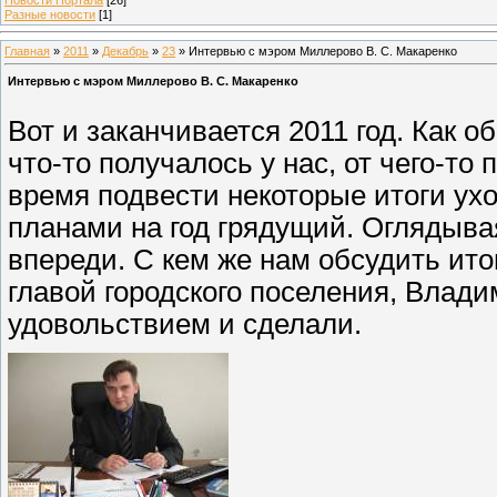
Разные новости
[1]
Главная
»
2011
»
Декабрь
»
23
» Интервью с мэром Миллерово В. С. Макаренко
Интервью с мэром Миллерово В. С. Макаренко
Вот и заканчивается 2011 год. Как о
что-то получалось у нас, от чего-то
время подвести некоторые итоги ух
планами на год грядущий. Оглядыва
впереди. С кем же нам обсудить ито
главой городского поселения, Влад
удовольствием и сделали.