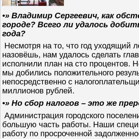
•» Владимир Сергеевич, как обст
городе? Всего ли удалось добить
года?
Несмотря на то, что год уходящий л
назовёшь, нам удалось сделать гла
исполнили план на сто процентов. 
мы добились положительного резуль
непосредственно с налогоплательщи
миллионов рублей.
•» Но сбор налогов – это же пр
Администрация городского поселени
большую часть работы. Наши спец
работу по просроченной задолженно