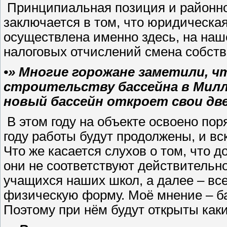
Принципиальная позиция и районно
заключается в том, что юридическа
осуществлена именно здесь, на наш
налоговых отчислений смена собств
•» Многие горожане заметили, 
строительству бассейна в Милл
новый бассейн откроет свои дв
В этом году на объекте освоено по
году работы будут продолжены, и вс
Что же касается слухов о том, что д
они не соответствуют действительн
учащихся наших школ, а далее – вс
физическую форму. Моё мнение – ба
Поэтому при нём будут открыты какие