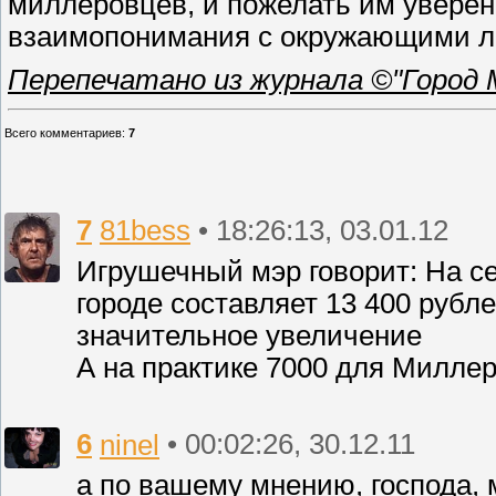
миллеровцев, и пожелать им уверен
взаимопонимания с окружающими лю
Перепечатано из журнала ©"Город 
Всего комментариев
:
7
7
81bess
• 18:26:13, 03.01.12
Игрушечный мэр говорит: На се
городе составляет 13 400 рубл
значительное увеличение
А на практике 7000 для Миллер
6
ninel
• 00:02:26, 30.12.11
а по вашему мнению, господа, 