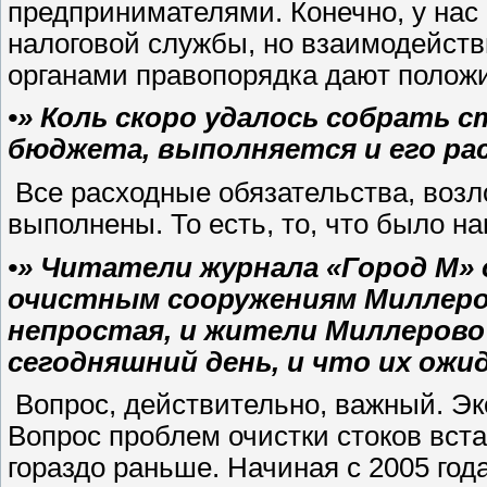
предпринимателями. Конечно, у нас 
налоговой службы, но взаимодейств
органами правопорядка дают полож
•» Коль скоро удалось собрать 
бюджета, выполняется и его ра
Все расходные обязательства, возло
выполнены. То есть, то, что было на
•» Читатели журнала «Город М»
очистным сооружениям Миллеро
непростая, и жители Миллерово
сегодняшний день, и что их ожи
Вопрос, действительно, важный. Эк
Вопрос проблем очистки стоков встал
гораздо раньше. Начиная с 2005 год