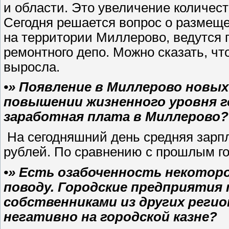
и области. Это увеличение количест
Сегодня решается вопрос о размещ
на территории Миллерово, ведутся п
ремонтного депо. Можно сказать, что
выросла.
•» Появление в Миллерово новы
повышении жизненного уровня г
заработная плата в Миллерово
На сегодняшний день средняя зарпла
рублей. По сравнению с прошлым го
•» Есть озабоченность некоторо
поводу. Городские предприяти
собственниками из других регио
негативно на городской казне?