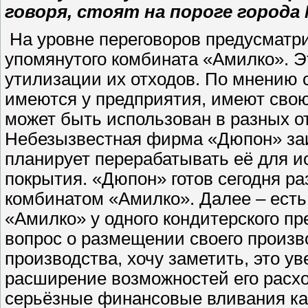
говоря, стоят на пороге города
На уровне переговоров предусматр
упомянутого комбината «Амилко». Э
утилизации их отходов. По мнению с
имеются у предприятия, имеют свою
может быть использован в разных от
Небезызвестная фирма «Дюпон» заи
планирует перерабатывать её для и
покрытия. «Дюпон» готов сегодня ра
комбинатом «Амилко». Далее – есть
«Амилко» у одного кондитерского пр
вопрос о размещении своего произв
производства, хочу заметить, это у
расширение возможностей его расх
серьёзные финансовые вливания как