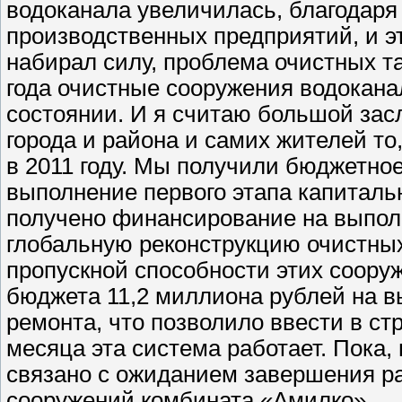
водоканала увеличилась, благодаря
производственных предприятий, и эт
набирал силу, проблема очистных т
года очистные сооружения водокана
состоянии. И я считаю большой за
города и района и самих жителей то,
в 2011 году. Мы получили бюджетно
выполнение первого этапа капиталь
получено финансирование на выпол
глобальную реконструкцию очистных
пропускной способности этих соору
бюджета 11,2 миллиона рублей на в
ремонта, что позволило ввести в ст
месяца эта система работает. Пока,
связано с ожиданием завершения ра
сооружений комбината «Амилко».