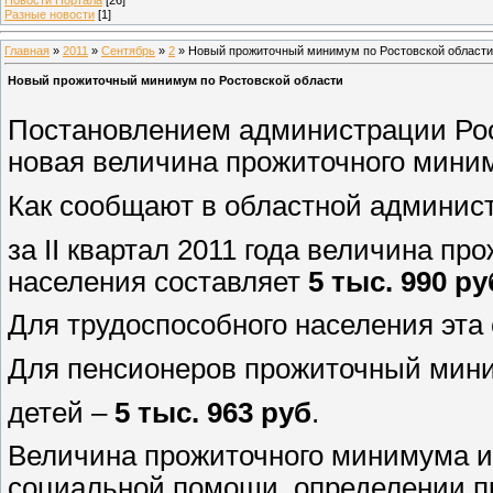
Разные новости
[1]
Главная
»
2011
»
Сентябрь
»
2
» Новый прожиточный минимум по Ростовской области
Новый прожиточный минимум по Ростовской области
Постановлением администрации Рост
новая величина прожиточного мин
Как сообщают в областной админист
за II квартал 2011 года величина п
населения составляет
5 тыс. 990 ру
Для трудоспособного населения эт
Для пенсионеров прожиточный мин
детей –
5 тыс. 963 руб
.
Величина прожиточного минимума и
социальной помощи, определении п