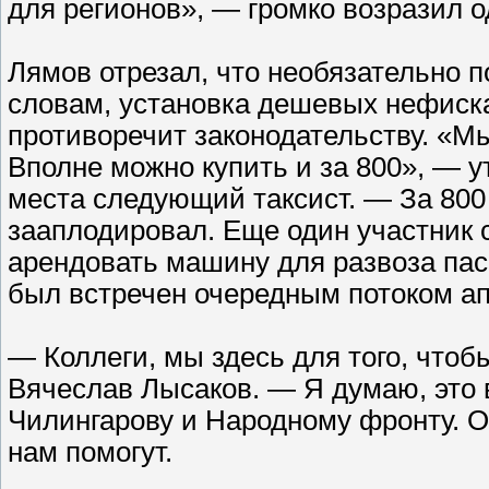
для регионов», — громко возразил о
Лямов отрезал, что необязательно п
словам, установка дешевых нефиска
противоречит законодательству. «М
Вполне можно купить и за 800», — у
места следующий таксист. — За 800 
зааплодировал. Еще один участник 
арендовать машину для развоза пасс
был встречен очередным потоком а
— Коллеги, мы здесь для того, что
Вячеслав Лысаков. — Я думаю, это 
Чилингарову и Народному фронту. 
нам помогут.