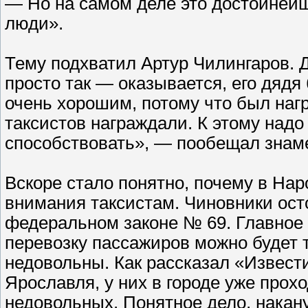
— Но на самом деле это достойней
люди».
Тему подхватил Артур Чилингаров. Д
просто так — оказывается, его дядя
очень хорошим, потому что был наг
таксистов награждали. К этому надо
способствовать», — пообещал знам
Вскоре стало понятно, почему в На
внимания таксистам. Чиновники ост
федеральном законе № 69. Главное
перевозку пассажиров можно будет 
недовольны. Как рассказал «Извест
Ярославля, у них в городе уже прох
недовольных. Понятное дело, накан