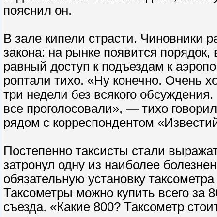
пояснил он.
В зале кипели страсти. Чиновники р
закона: на рынке появится порядок,
равный доступ к подъездам к аэропо
роптали тихо. «Ну конечно. Очень х
три недели без всякого обсуждения. 
все проголосовали», — тихо говори
рядом с корреспондентом «Известий
Постепенно таксисты стали выражат
затронул одну из наиболее болезне
обязательную установку таксометра 
Таксометры можно купить всего за 8
съезда. «Какие 800? Таксометр стои