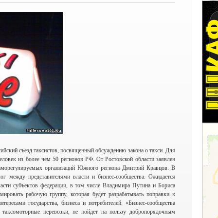
сийский съезд таксистов, посвященный обсуждению закона о такси. Для
человек из более чем 50 регионов РФ. От Ростовской области заявлен
саморегулируемых организаций Южного региона Дмитрий Кравцов. В
лог между представителями власти и бизнес-сообщества. Ожидается
ласти субъектов федерации, в том числе Владимира Путина и Бориса
ировать рабочую группу, которая будет разрабатывать поправки к
тересами государства, бизнеса и потребителей. «Бизнес-сообщества
 таксомоторные перевозки, не пойдет на пользу добропорядочным