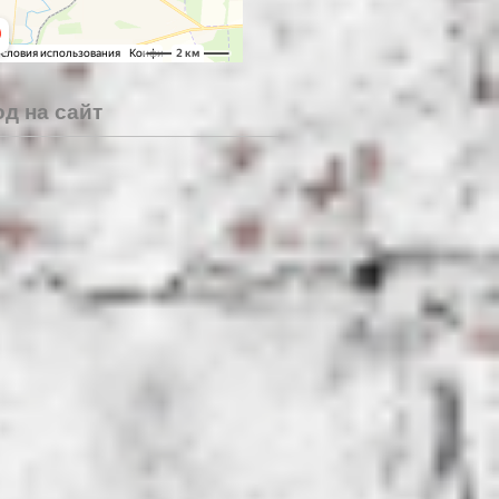
д на сайт