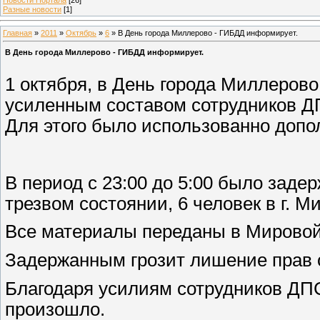
Разные новости
[1]
Главная
»
2011
»
Октябрь
»
6
» В День города Миллерово - ГИБДД информирует.
В День города Миллерово - ГИБДД информирует.
1 октября, в День города Миллеров
усиленным составом сотрудников Д
Для этого было использованно допо
В период с 23:00 до 5:00 было заде
трезвом состоянии, 6 человек в г. 
Все материалы переданы в Мировой 
Задержанным грозит лишение прав от
Благодаря усилиям сотрудников ДПС
произошло.