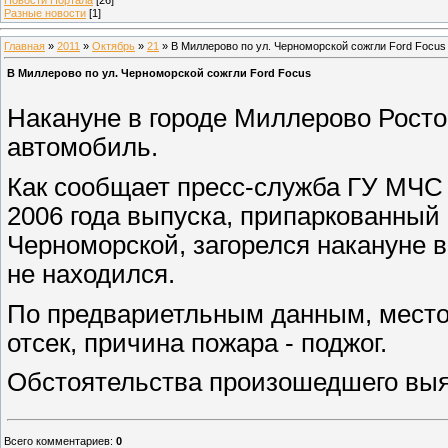
Разные новости
[1]
Главная
»
2011
»
Октябрь
»
21
» В Миллерово по ул. Черноморской сожгли Ford Focus
В Миллерово по ул. Черноморской сожгли Ford Focus
Накануне в городе Миллерово Росто
автомобиль.
Как сообщает пресс-служба ГУ МЧС 
2006 года выпуска, припаркованный
Черноморской, загорелся накануне в
не находился.
По предвариетльным данным, место 
отсек, причина пожара - поджог.
Обстоятельства произошедшего выя
Всего комментариев
:
0