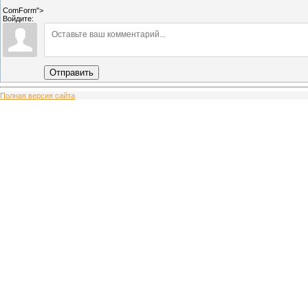
ComForm">
Войдите:
Отправить
Полная версия сайта