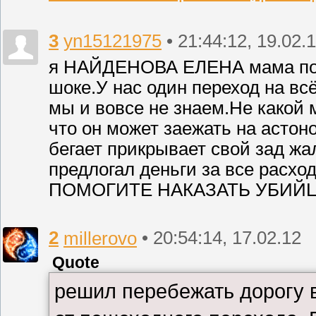
3
yn15121975
• 21:44:12, 19.02.
я НАЙДЕНОВА ЕЛЕНА мама пог
шоке.У нас один переход на вс
мы и вовсе не знаем.Не какой 
что он может заежать на астон
бегает прикрывает свой зад жа
предлогал деньги за все рас
ПОМОГИТЕ НАКАЗАТЬ УБИЙЦ
2
millerovo
• 20:54:14, 17.02.12
Quote
решил перебежать дорогу 