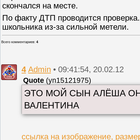
скончался на месте.
По факту ДТП проводится проверка.
школьника из-за сильной метели.
Всего комментариев
:
4
4
Admin
• 09:41:54, 20.02.12
Quote
(
yn15121975
)
ЭТО МОЙ СЫН АЛЁША ОН
ВАЛЕНТИНА
ссылка на изображение, размер: