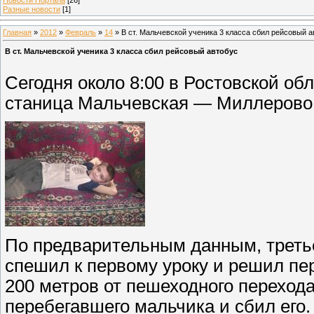
Разные новости
[1]
Главная
»
2012
»
Февраль
»
14
» В ст. Мальчевской ученика 3 класса сбил рейсовый а
В ст. Мальчевской ученика 3 класса сбил рейсовый автобус
Сегодня около 8:00 в Ростовской об
станица Мальчевская — Миллерово 
По предварительным данным, треть
спешил к первому уроку и решил пе
200 метров от пешеходного перехода
перебегавшего мальчика и сбил его