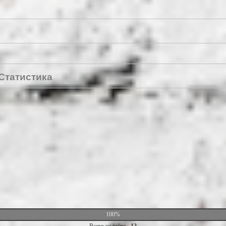
Статистика
100%
Всего на сайте -
12