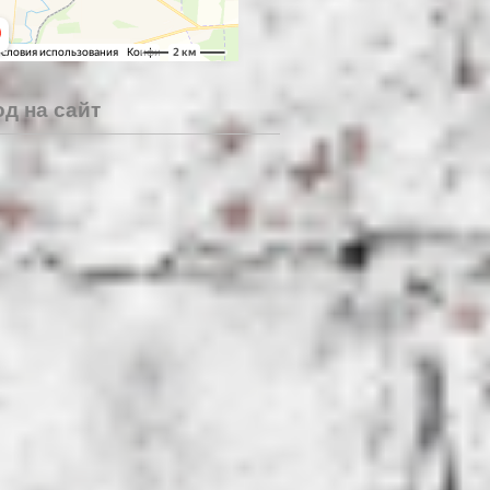
д на сайт