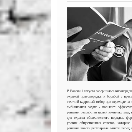
В России 1 августа завершилась внеочередн
охраной правопорядка и борьбой с прест
жесткий кадровый отбор при переходе на 
амбициозная задача - повысить эффектив
решения разработан целый комплекс мер, 
для охраны общественного порядка, фор
уровня общественных советов, которые 
решение ввести регулярные отчеты перед 