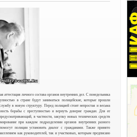
ая аттестация личного состава органов внутренних дел. С понедельника
упностью в стране будут заниматься полицейские, которые прошли
службу в новую структуру. Перед полицией стоит непростая и весьма
ность борьбы с преступностью и вернуть доверие граждан. Для ее
предусматривающий, в частности, закупку новых технических средств
мирование при каждом подразделении органов внутренних разного
помогут полиции установить диалог с гражданами. Также принято
населением как руководителей, так и участковых, которым предписано