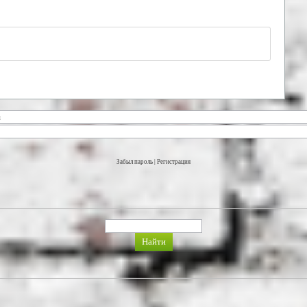
Забыл пароль
|
Регистрация