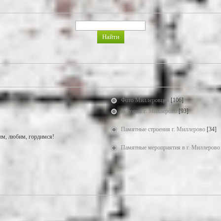
Фото Миллеровцев
[106]
История г. Миллерово
[93]
Памятные строения г. Миллерово
[34]
м, любим, гордимся!
Памятные мероприятия в г. Миллерово