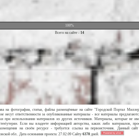
100%
Всего на сайте -
14
ава на фотографии, статьи, файлы размещённые на сайте "Городской Портал Милле
не несут ответственности за опубликованные материалы - все материалы предлагаютс
и при использовании материалов из других источников. Материалы, которые не им
тен\утерян. Если вы владеете информацией авторства, каких либо материалов, пр
размещения на своём ресурсе - требуется ссылка на первоисточник. Данный сай
вской обл..
Дата основания проекта:
27.02.09
Сайту
6370
дней.