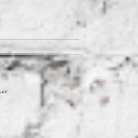
[406]