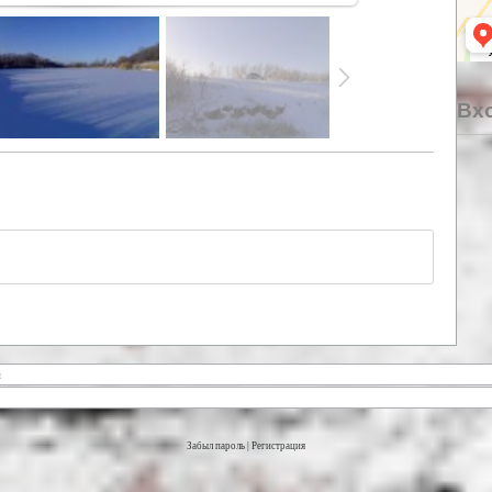
Вхо
Забыл пароль
|
Регистрация