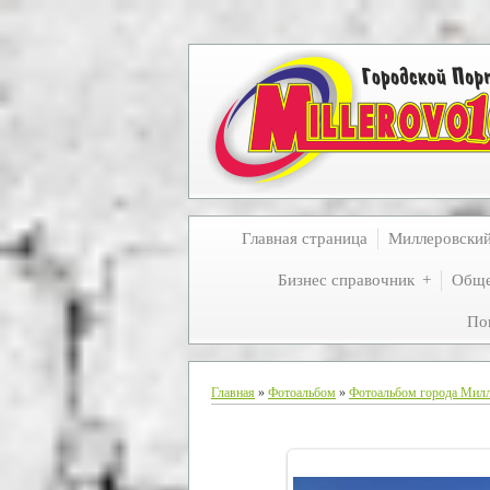
Главная страница
Миллеровски
Бизнес справочник
Обще
По
Главная
»
Фотоальбом
»
Фотоальбом города Мил