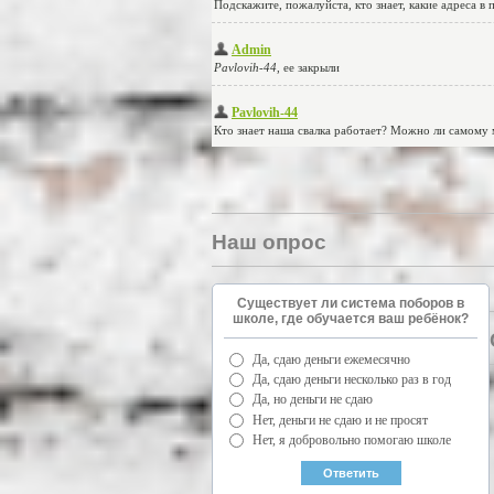
Наш опрос
Существует ли система поборов в
школе, где обучается ваш ребёнок?
Да, сдаю деньги ежемесячно
Да, сдаю деньги несколько раз в год
Да, но деньги не сдаю
Нет, деньги не сдаю и не просят
Нет, я добровольно помогаю школе