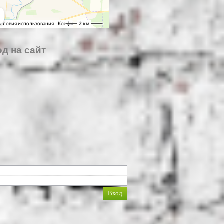
д на сайт