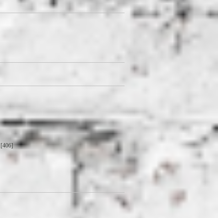
[406]