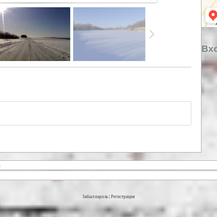
Вхо
Забыл пароль
|
Регистрация