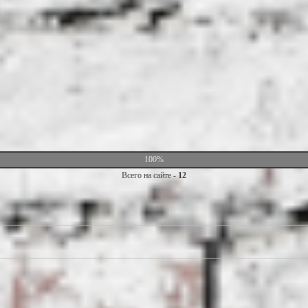
100%
Всего на сайте -
12