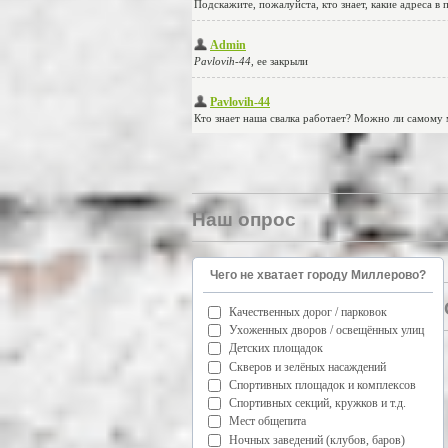
Наш опрос
Чего не хватает городу Миллерово?
Качественных дорог / парковок
Ухоженных дворов / освещённых улиц
Детских площадок
Скверов и зелёных насаждений
Спортивных площадок и комплексов
Спортивных секций, кружков и т.д.
Мест общепита
Ночных заведений (клубов, баров)