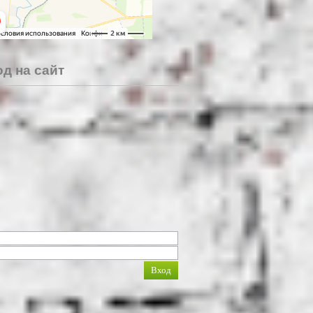
д на сайт