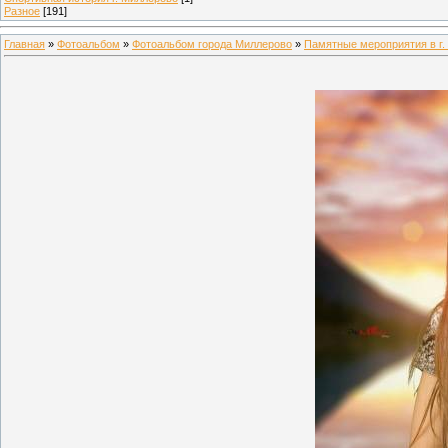
Разное
[191]
Главная
»
Фотоальбом
»
Фотоальбом города Миллерово
»
Памятные мероприятия в г.