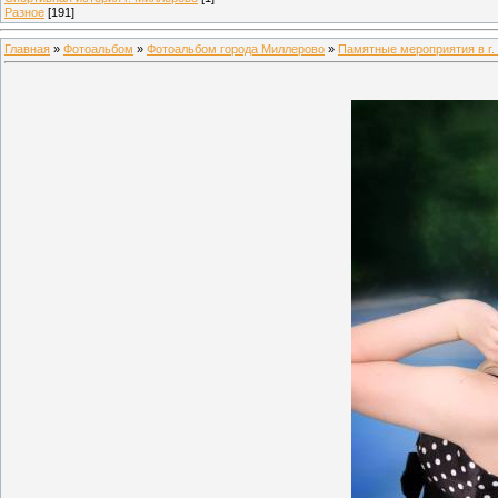
Разное
[191]
Главная
»
Фотоальбом
»
Фотоальбом города Миллерово
»
Памятные мероприятия в г.