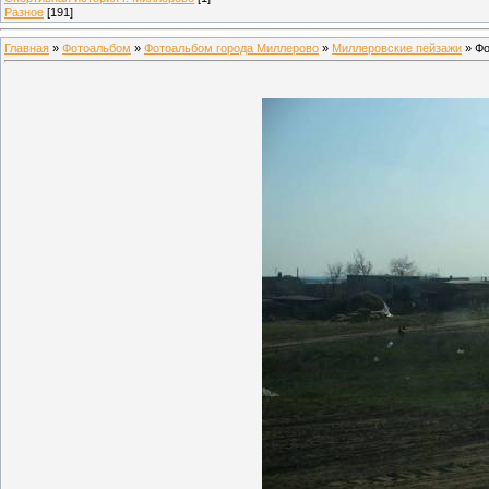
Разное
[191]
Главная
»
Фотоальбом
»
Фотоальбом города Миллерово
»
Миллеровские пейзажи
» Фо