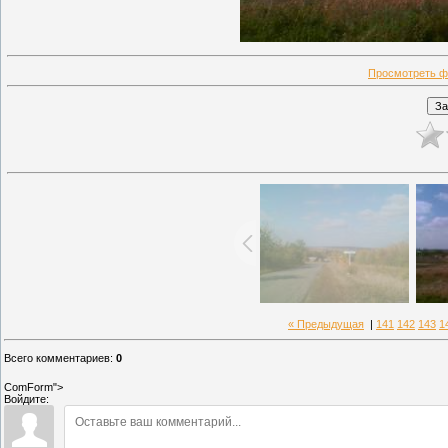
Просмотреть ф
« Предыдущая
|
141
142
143
1
Всего комментариев
:
0
ComForm">
Войдите: