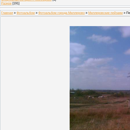
Разное
[191]
Главная
»
Фотоальбом
»
Фотоальбом города Миллерово
»
Миллеровские пейзажи
» Пе