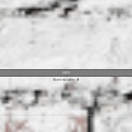
100%
Всего на сайте -
6