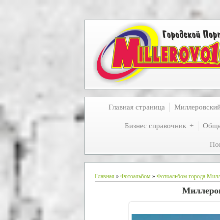
Главная страница
Миллеровски
Бизнес справочник
Обще
По
Главная
»
Фотоальбом
»
Фотоальбом города Мил
Миллеров