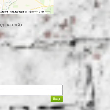
д на сайт