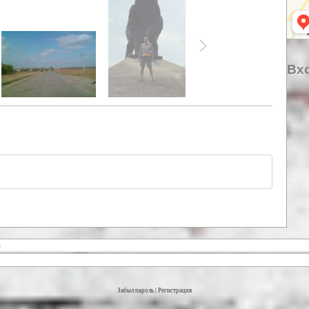
Вхо
Забыл пароль
|
Регистрация