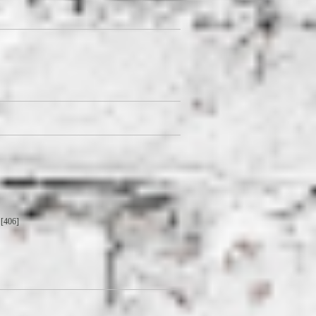
[406]