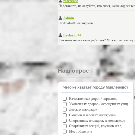
Наш опрос
Чего не хватает городу Миллерово?
Качественных дорог / парковок
Ухоженных дворов / освещённых улиц
Детских площадок
Скверов и зелёных насаждений
Спортивных площадок и комплексов
Спортивных секций, кружков и т.д.
Мест общепита