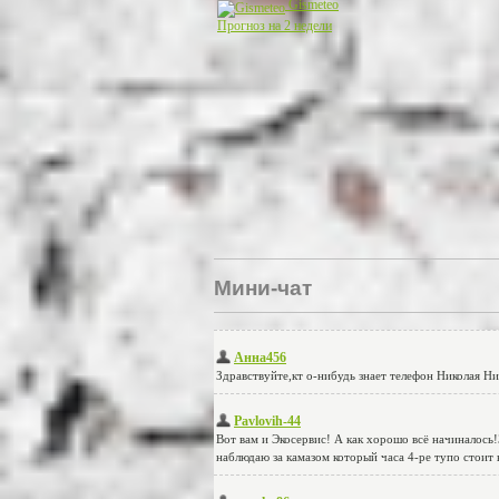
Gismeteo
Прогноз на 2 недели
Мини-чат