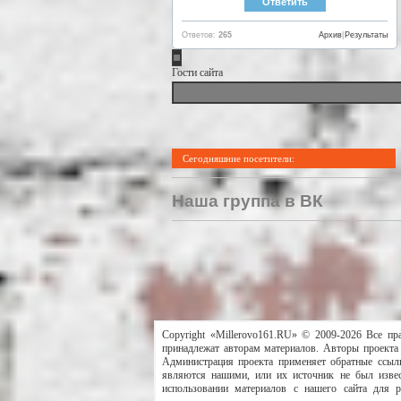
Ответов:
265
Архив
|
Результаты
Гости сайта
Сегодняшние посетители:
Наша группа в ВК
Copyright «Millerovo161.RU» © 2009-2026 Все пр
принадлежат авторам материалов. Авторы проекта 
Администрация проекта применяет обратные ссылк
являются нашими, или их источник не был извес
использовании материалов с нашего сайта для 