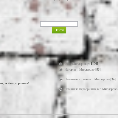
Фото Миллеровцев
[106]
История г. Миллерово
[93]
Памятные строения г. Миллерово
[34]
м, любим, гордимся!
Памятные мероприятия в г. Миллерово