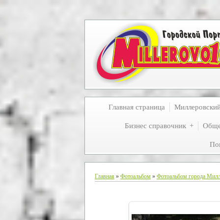
Главная страница
Миллеровски
Бизнес справочник
Обще
По
Главная
»
Фотоальбом
»
Фотоальбом города Мил