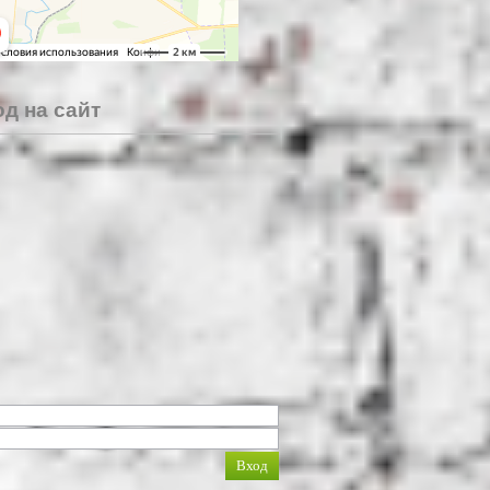
д на сайт