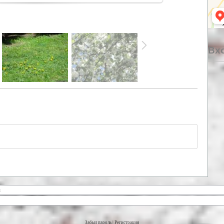
Вхо
Забыл пароль
|
Регистрация