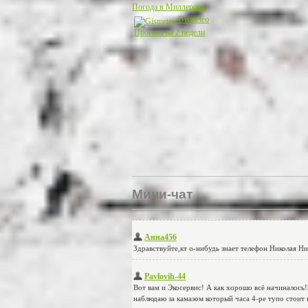
Погода в Миллерово
Gismeteo
Прогноз на 2 недели
Мини-чат