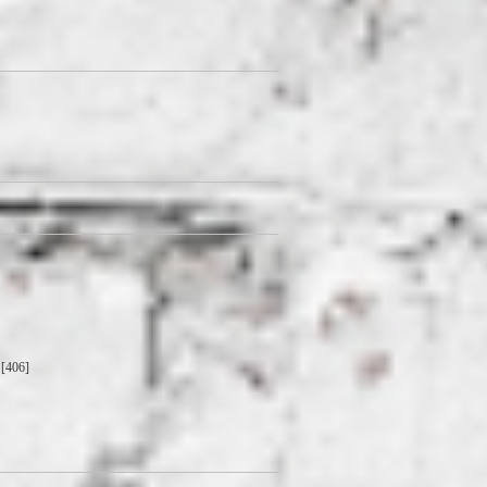
[406]