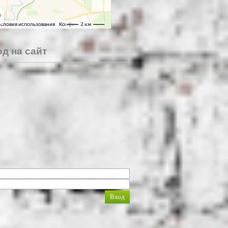
д на сайт