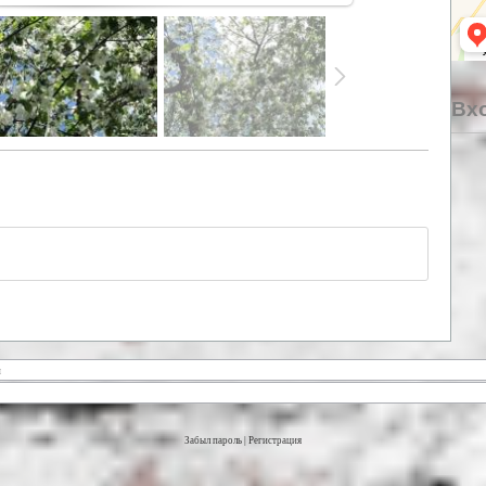
Вхо
Забыл пароль
|
Регистрация