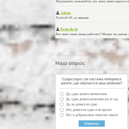
Наш опрос
Существует ли система поборов в
школе, где обучается ваш ребёнок?
Да, сдаю деньги ежемесячно
Да, сдаю деньги несколько раз в год
Да, но деньги не сдаю
Нет, деньги не сдаю и не просят
Нет, я добровольно помогаю школе