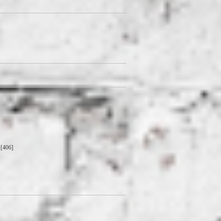
[406]