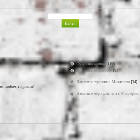
Фото Миллеровцев
[106]
История г. Миллерово
[93]
Памятные строения г. Миллерово
[34]
м, любим, гордимся!
Памятные мероприятия в г. Миллерово