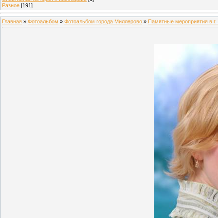
Разное
[191]
Главная
»
Фотоальбом
»
Фотоальбом города Миллерово
»
Памятные мероприятия в г.