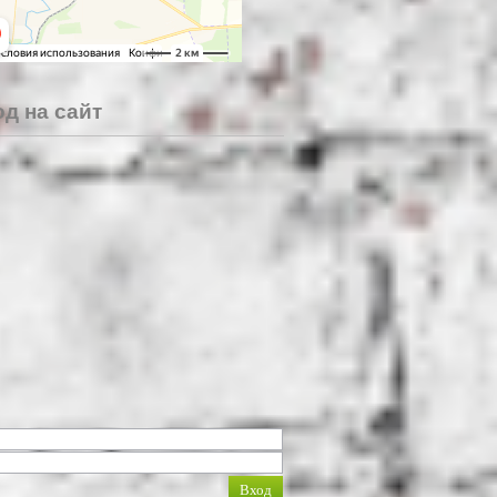
д на сайт