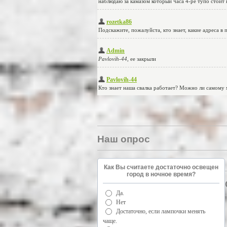
Наш опрос
Как Вы считаете достаточно освещен
город в ночное время?
Да.
Нет
Достаточно, если лампочки менять
чаще.