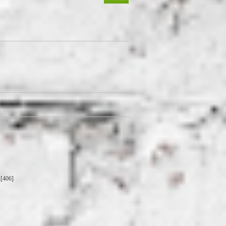
[406]