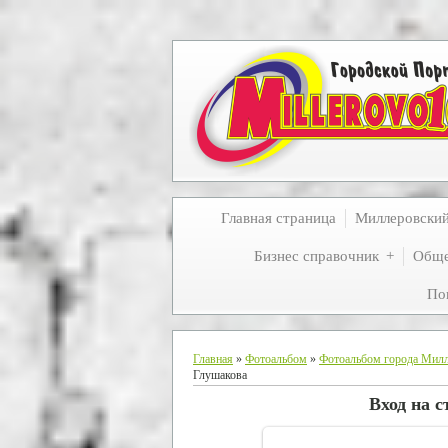
Главная страница
Миллеровски
Бизнес справочник
Обще
По
Главная
»
Фотоальбом
»
Фотоальбом города Мил
Глушакова
Вход на 