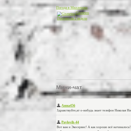
Погода в Миллерово
Gismeteo
Прогноз на 2 недели
Мини-чат