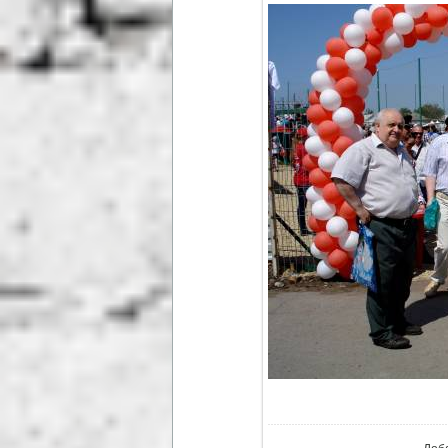
В реа