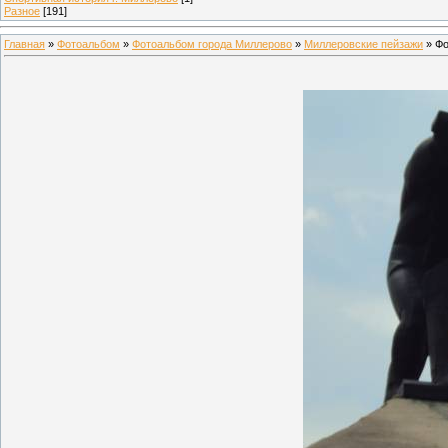
Разное
[191]
Главная
»
Фотоальбом
»
Фотоальбом города Миллерово
»
Миллеровские пейзажи
» Фо