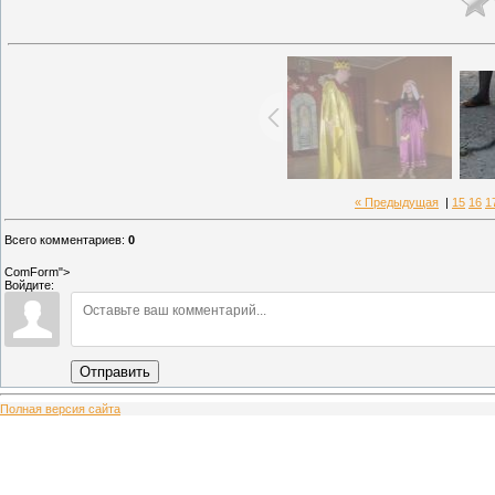
« Предыдущая
|
15
16
1
Всего комментариев
:
0
ComForm">
Войдите:
Отправить
Полная версия сайта