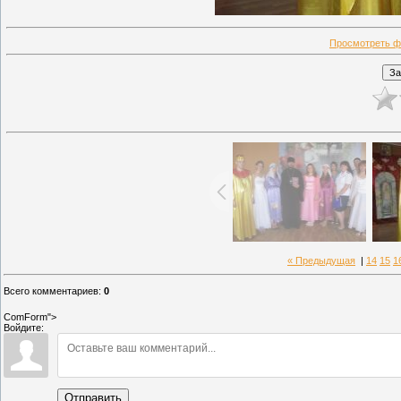
Просмотреть ф
« Предыдущая
|
14
15
1
Всего комментариев
:
0
ComForm">
Войдите:
Отправить