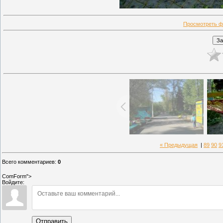
Просмотреть ф
« Предыдущая
|
89
90
9
Всего комментариев
:
0
ComForm">
Войдите:
Отправить