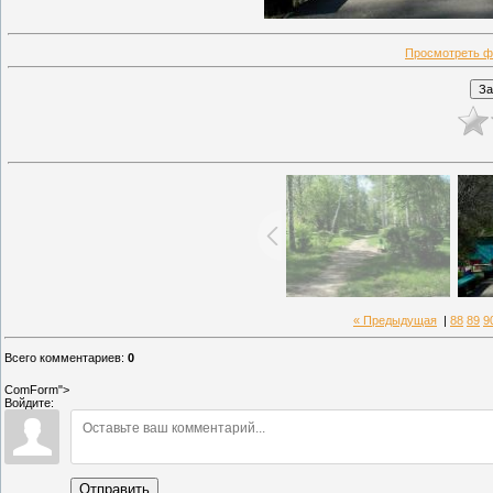
Просмотреть ф
« Предыдущая
|
88
89
9
Всего комментариев
:
0
ComForm">
Войдите:
Отправить