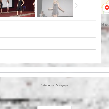
Вхо
Забыл пароль
|
Регистрация