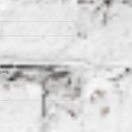
[406]