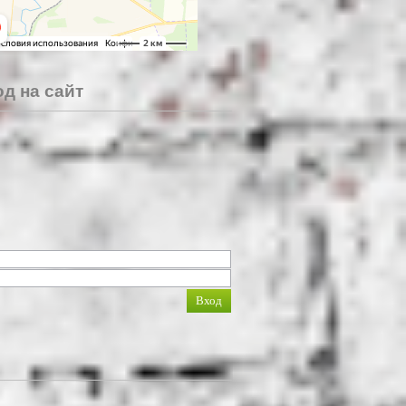
д на сайт