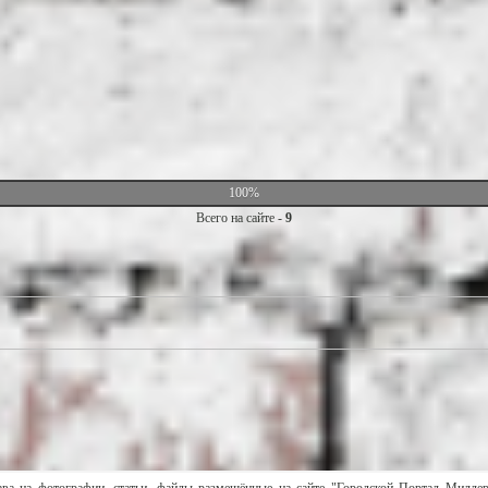
100%
Всего на сайте -
9