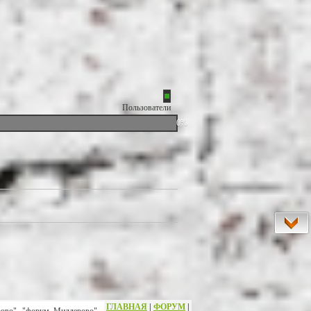
Пользователи
0%
ГЛАВНАЯ
|
ФОРУМ
|