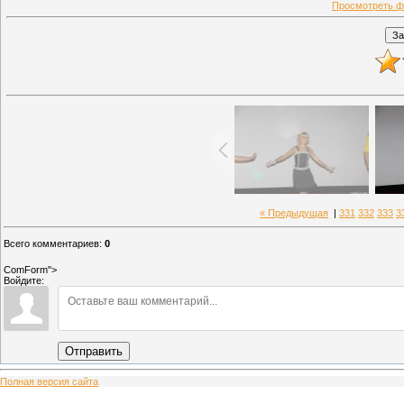
Просмотреть ф
« Предыдущая
|
331
332
333
3
Всего комментариев
:
0
ComForm">
Войдите:
Отправить
Полная версия сайта