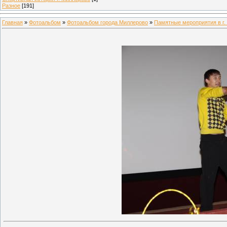
Разное
[191]
Главная
»
Фотоальбом
»
Фотоальбом города Миллерово
»
Памятные мероприятия в г.