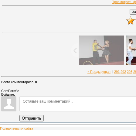
Просмотреть ф
« Предыдущая
|
291
292
293
2
Всего комментариев
:
0
ComForm">
Войдите:
Отправить
Полная версия сайта