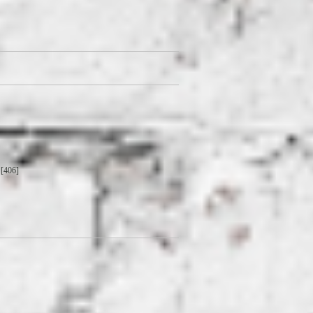
[406]