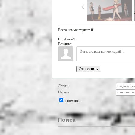
Всего комментариев
:
0
ComForm">
Войдите:
Отправить
Логин:
Пароль:
запомнить
Поиск