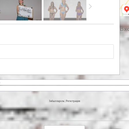
Вхо
Забыл пароль
|
Регистрация