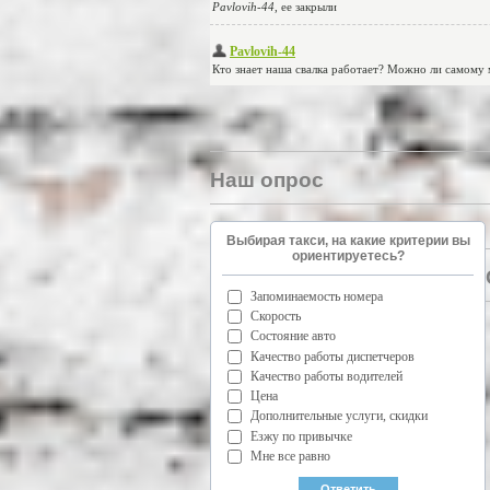
Наш опрос
Выбирая такси, на какие критерии вы
ориентируетесь?
Запоминаемость номера
Скорость
Состояние авто
Качество работы диспетчеров
Качество работы водителей
Цена
Дополнительные услуги, скидки
Езжу по привычке
Мне все равно