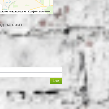
д на сайт