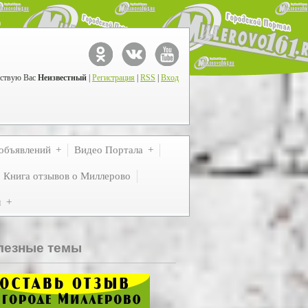
ствую Вас
Неизвестный
|
Регистрация
|
RSS
|
Вход
объявлений
Видео Портала
Книга отзывов о Миллерово
м
лезные темы