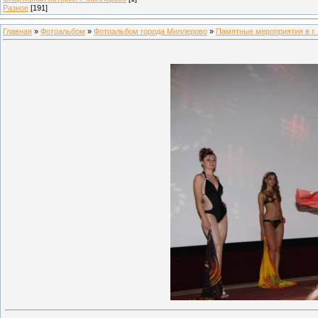
Разное
[191]
Главная
»
Фотоальбом
»
Фотоальбом города Миллерово
»
Памятные мероприятия в г.