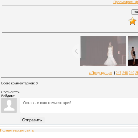
Просмотреть ф
« Предыдущая
|
247
248
249
2
Всего комментариев
:
0
ComForm">
Войдите:
Отправить
Полная версия сайта