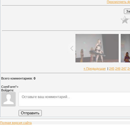
Просмотреть ф
« Предыдущая
|
245
246
247
2
Всего комментариев
:
0
ComForm">
Войдите:
Отправить
Полная версия сайта