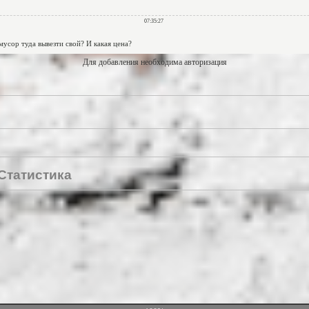
Для добавления необходима авторизация
Статистика