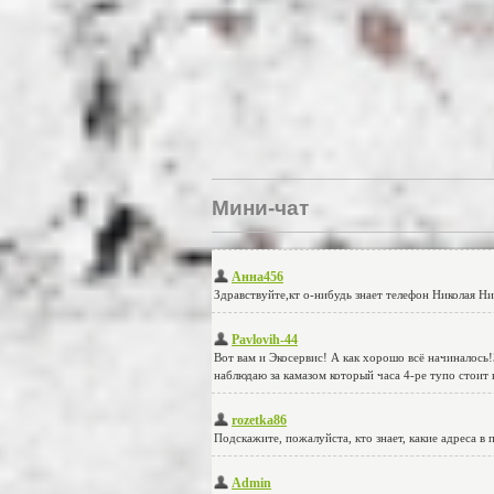
Мини-чат