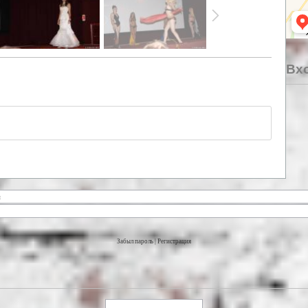
Вхо
Забыл пароль
|
Регистрация