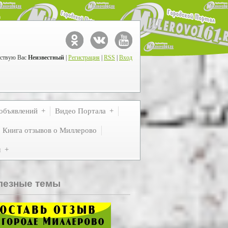
ствую Вас
Неизвестный
|
Регистрация
|
RSS
|
Вход
объявлений
Видео Портала
Книга отзывов о Миллерово
м
лезные темы