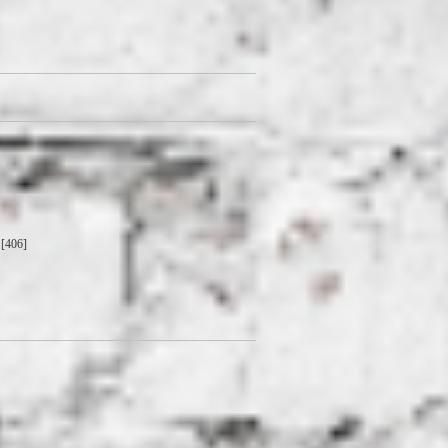
[406]