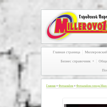
Главная страница
Миллеровски
Бизнес справочник
Обще
По
Главная
»
Фотоальбом
»
Фотоальбом города Мил