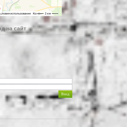
д на сайт