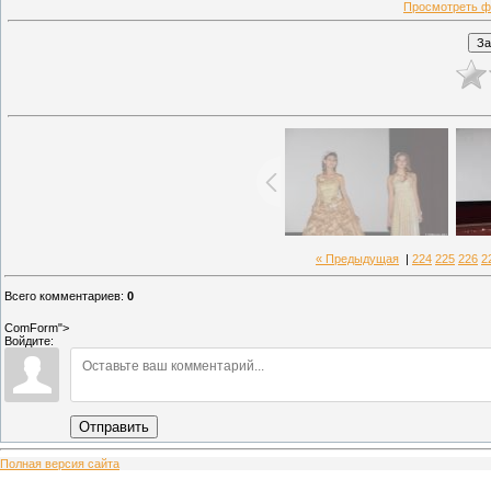
Просмотреть ф
« Предыдущая
|
224
225
226
2
Всего комментариев
:
0
ComForm">
Войдите:
Отправить
Полная версия сайта