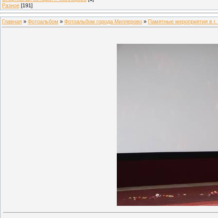
Разное
[191]
Главная
»
Фотоальбом
»
Фотоальбом города Миллерово
»
Памятные мероприятия в г.