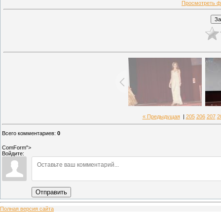
Просмотреть ф
« Предыдущая
|
205
206
207
2
Всего комментариев
:
0
ComForm">
Войдите:
Отправить
Полная версия сайта