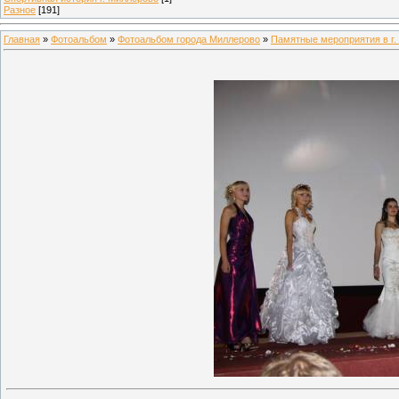
Разное
[191]
Главная
»
Фотоальбом
»
Фотоальбом города Миллерово
»
Памятные мероприятия в г.