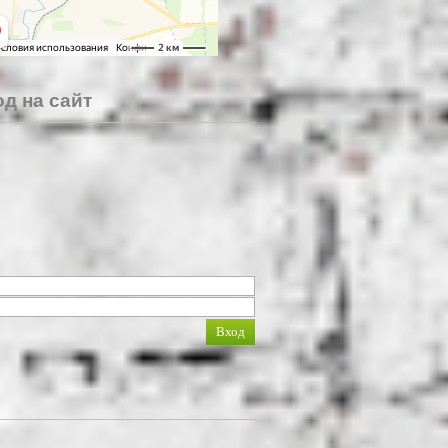
д на сайт