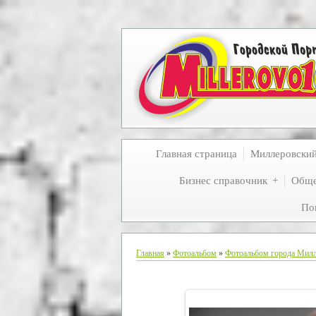
Главная страница
Миллеровски
Бизнес справочник
Обще
По
Главная
»
Фотоальбом
»
Фотоальбом города Мил