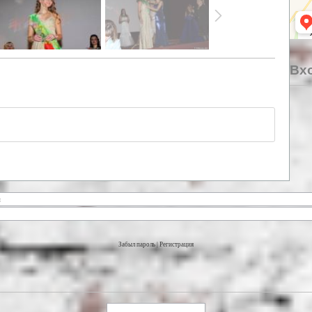
Вхо
Забыл пароль
|
Регистрация