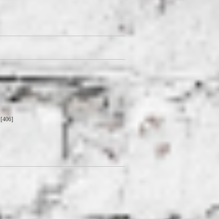
[406]