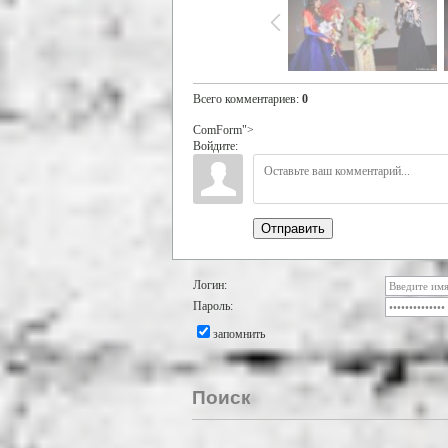
Всего комментариев
:
0
ComForm">
Войдите:
Отправить
Логин:
Пароль:
запомнить
Поиск