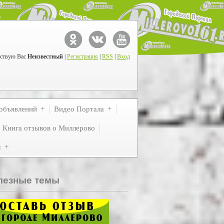
ствую Вас
Неизвестный
|
Регистрация
|
RSS
|
Вход
объявлений
Видео Портала
Книга отзывов о Миллерово
м
лезные темы