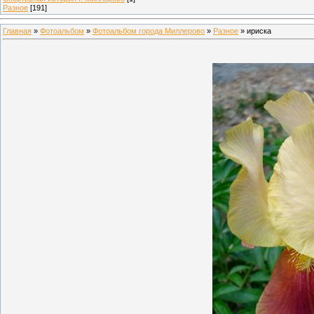
Разное
[191]
Главная
»
Фотоальбом
»
Фотоальбом города Миллерово
»
Разное
» ириска