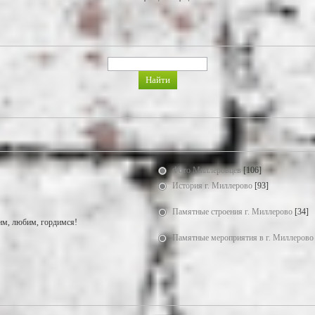
Фото Миллеровцев
[106]
История г. Миллерово
[93]
Памятные строения г. Миллерово
[34]
м, любим, гордимся!
Памятные мероприятия в г. Миллерово