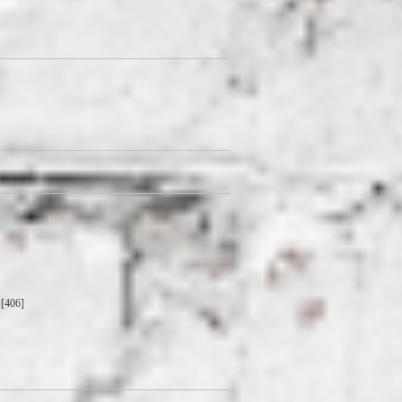
[406]