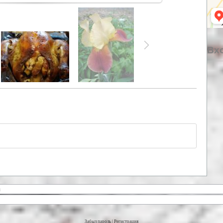
Вхо
Забыл пароль
|
Регистрация