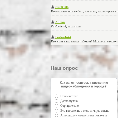
Наш опрос
Как вы относитесь к введению
видеонаблюдения в городе?
Приветствую
Давно нужно
Отрицательно
Это вторжение в мою личную жизнь
А по какому каналу меня покажут?