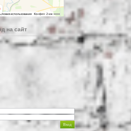
д на сайт