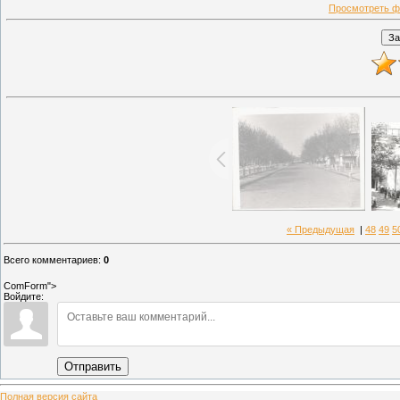
Просмотреть ф
« Предыдущая
|
48
49
5
Всего комментариев
:
0
ComForm">
Войдите:
Отправить
Полная версия сайта