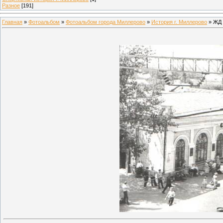
Разное
[191]
Главная
»
Фотоальбом
»
Фотоальбом города Миллерово
»
История г. Миллерово
» ЖД 