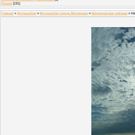
Разное
[191]
Главная
»
Фотоальбом
»
Фотоальбом города Миллерово
»
Миллеровские пейзажи
» Не