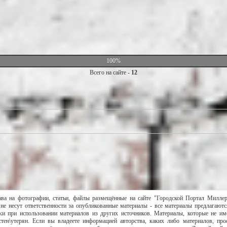
100%
Всего на сайте -
12
ава на фотографии, статьи, файлы размещённые на сайте "Городской Портал Милле
не несут ответственности за опубликованные материалы - все материалы предлагаютс
и при использовании материалов из других источников. Материалы, которые не им
тен\утерян. Если вы владеете информацией авторства, каких либо материалов, пр