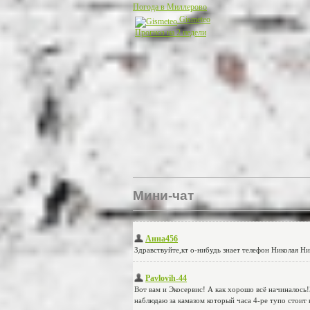
Погода в Миллерово
Gismeteo
Прогноз на 2 недели
Мини-чат