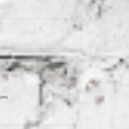
[406]