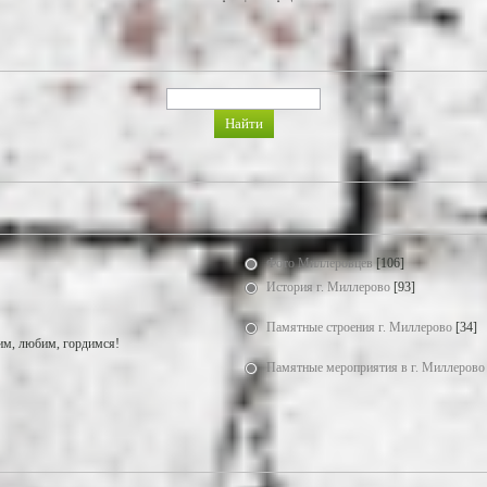
Фото Миллеровцев
[106]
История г. Миллерово
[93]
Памятные строения г. Миллерово
[34]
м, любим, гордимся!
Памятные мероприятия в г. Миллерово