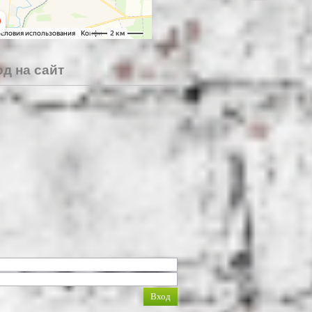
д на сайт