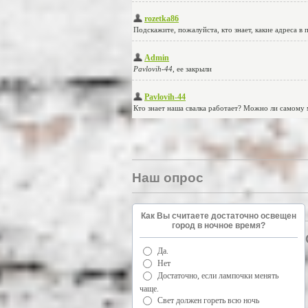
Наш опрос
Как Вы считаете достаточно освещен
город в ночное время?
Да.
Нет
Достаточно, если лампочки менять
чаще.
Свет должен гореть всю ночь