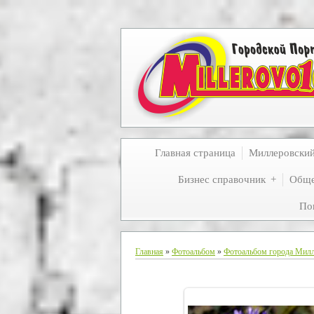
Главная страница
Миллеровски
Бизнес справочник
Обще
По
Главная
»
Фотоальбом
»
Фотоальбом города Мил