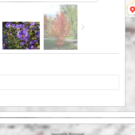
Вхо
Забыл пароль
|
Регистрация