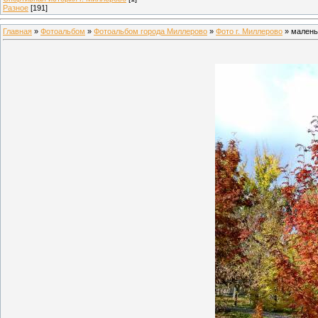
Разное
[191]
Главная
»
Фотоальбом
»
Фотоальбом города Миллерово
»
Фото г. Миллерово
» малень