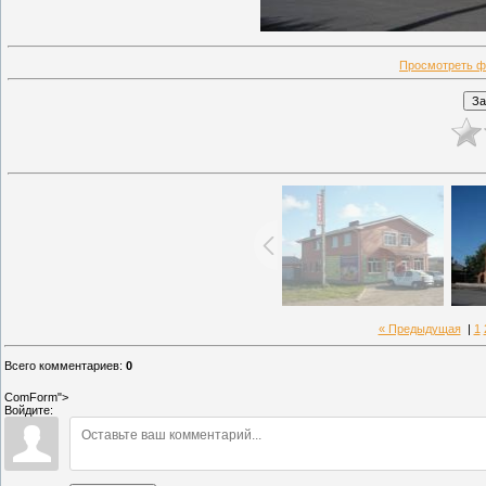
Просмотреть ф
« Предыдущая
|
1
Всего комментариев
:
0
ComForm">
Войдите: